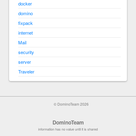
docker
domino
fixpack
internet
Mail
security
server
Traveler
© DominoTeam 2026
DominoTeam
information has no value until it is shared