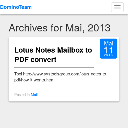
DominoTeam
Toggl
navig
Archives for Mai, 2013
Mai
11
Lotus Notes Mailbox to
2013
PDF convert
Tool http://www.systoolsgroup.com/lotus-notes-to-
pdf/how-it-works.html
Posted in
Mail